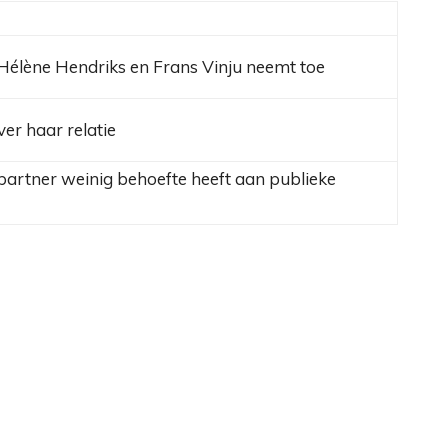
Hélène Hendriks en Frans Vinju neemt toe
ver haar relatie
artner weinig behoefte heeft aan publieke