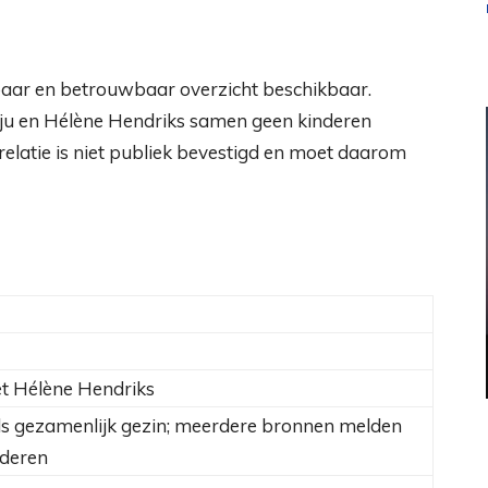
nbaar en betrouwbaar overzicht beschikbaar.
ju en Hélène Hendriks samen geen kinderen
 relatie is niet publiek bevestigd en moet daarom
et Hélène Hendriks
ls gezamenlijk gezin; meerdere bronnen melden
nderen