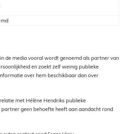
d
ermd
 in de media vooral wordt genoemd als partner van
rsoonlijkheid en zoekt zelf weinig publieke
informatie over hem beschikbaar dan over
relatie met Hélène Hendriks publieke
ar partner geen behoefte heeft aan aandacht rond