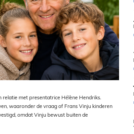
 relatie met presentatrice Hélène Hendriks.
ven, waaronder de vraag of Frans Vinju kinderen
evestigd, omdat Vinju bewust buiten de