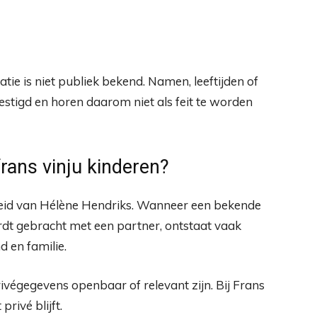
atie is niet publiek bekend. Namen, leeftijden of
estigd en horen daarom niet als feit te worden
ans vinju kinderen?
eid van Hélène Hendriks. Wanneer een bekende
ordt gebracht met een partner, ontstaat vaak
d en familie.
rivégegevens openbaar of relevant zijn. Bij Frans
privé blijft.