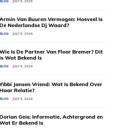
BLOG
JULY 9, 2026
Armin Van Buuren Vermogen: Hoeveel Is
De Nederlandse Dj Waard?
BLOG
JULY 9, 2026
Wie Is De Partner Van Floor Bremer? Dit
Is Wat Bekend Is
BLOG
JULY 8, 2026
Yibbi Jansen Vriend: Wat Is Bekend Over
Haar Relatie?
BLOG
JULY 8, 2026
Dorian Geis: Informatie, Achtergrond en
Wat Er Bekend Is