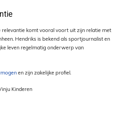
ntie
 relevantie komt vooral voort uit zijn relatie met
en. Hendriks is bekend als sportjournalist en
ijke leven regelmatig onderwerp van
ermogen
en zijn zakelijke profiel.