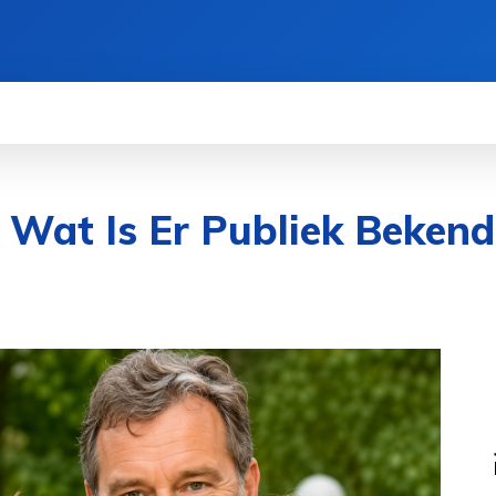
BELEID
CONTACT
OVER ONS
MORE
: Wat Is Er Publiek Bekend