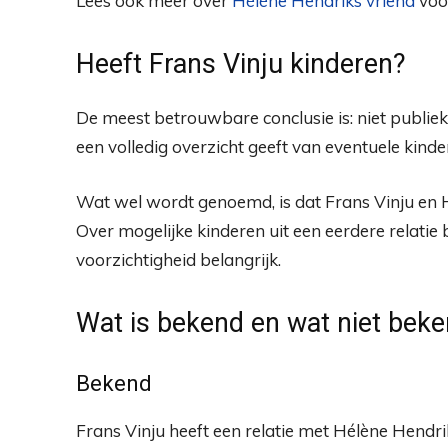
Lees ook meer over
Hélène Hendriks vriend
voor
Heeft Frans Vinju kinderen?
De meest betrouwbare conclusie is: niet publiek b
een volledig overzicht geeft van eventuele kinde
Wat wel wordt genoemd, is dat Frans Vinju en
Over mogelijke kinderen uit een eerdere relatie
voorzichtigheid belangrijk.
Wat is bekend en wat niet bek
Bekend
Frans Vinju heeft een relatie met Hélène Hendriks