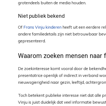
grotendeels buiten de media houden.
Niet publiek bekend
Of
Frans Vinju kinderen
heeft uit een eerdere rel
andere familiedetails zijn niet betrouwbaar bev
gepresenteerd.
Waarom zoeken mensen naar fr
De zoekinteresse komt vooral door de bekendh
presentatrice openlijk of indirect in verband w
nieuwsgierigheid naar gezin, leeftijd, achtergron
Toch betekent publieke interesse niet dat alle p
Vinju is juist duidelijk dat veel informatie bewust 