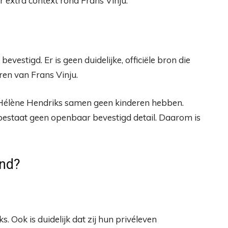
 extra context rond Frans Vinju.
evestigd. Er is geen duidelijke, officiële bron die
ren van Frans Vinju.
 Hélène Hendriks samen geen kinderen hebben.
 bestaat geen openbaar bevestigd detail. Daarom is
end?
. Ook is duidelijk dat zij hun privéleven