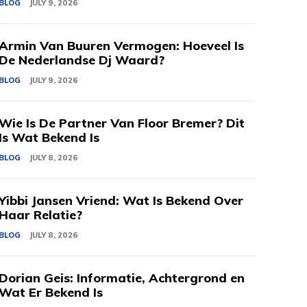
BLOG
JULY 9, 2026
Armin Van Buuren Vermogen: Hoeveel Is
De Nederlandse Dj Waard?
BLOG
JULY 9, 2026
Wie Is De Partner Van Floor Bremer? Dit
Is Wat Bekend Is
BLOG
JULY 8, 2026
Yibbi Jansen Vriend: Wat Is Bekend Over
Haar Relatie?
BLOG
JULY 8, 2026
Dorian Geis: Informatie, Achtergrond en
Wat Er Bekend Is