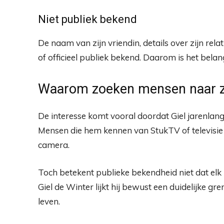
Niet publiek bekend
De naam van zijn vriendin, details over zijn rela
of officieel publiek bekend. Daarom is het belan
Waarom zoeken mensen naar zi
De interesse komt vooral doordat Giel jarenlan
Mensen die hem kennen van StukTV of televisie 
camera.
Toch betekent publieke bekendheid niet dat elk p
Giel de Winter lijkt hij bewust een duidelijke gre
leven.