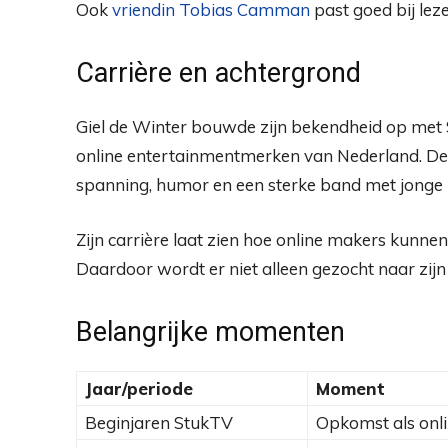
Ook
vriendin Tobias Camman
past goed bij lez
Carrière en achtergrond
Giel de Winter bouwde zijn bekendheid op met S
online entertainmentmerken van Nederland. De 
spanning, humor en een sterke band met jonge k
Zijn carrière laat zien hoe online makers kunne
Daardoor wordt er niet alleen gezocht naar zijn
Belangrijke momenten
Jaar/periode
Moment
Beginjaren StukTV
Opkomst als onl