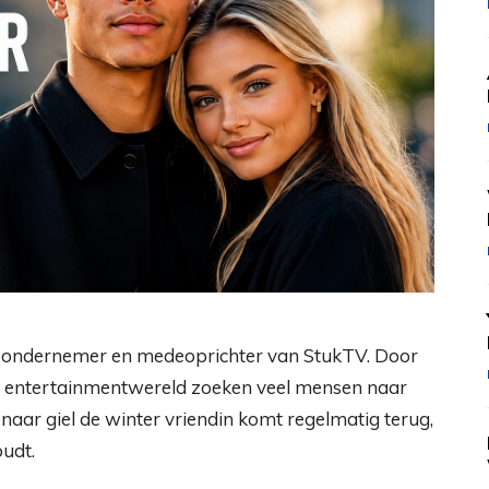
or, ondernemer en medeoprichter van StukTV. Door
 de entertainmentwereld zoeken veel mensen naar
 naar giel de winter vriendin komt regelmatig terug,
oudt.