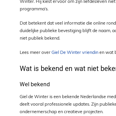
Winter. Hij kiest ervoor om zijn liefdesleven niet
programma’s.
Dat betekent dat veel informatie die online ro
duidelijke publieke bevestiging blijft de naam, a
niet publiek bekend.
Lees meer over
Giel De Winter vriendin
en wat b
Wat is bekend en wat niet bek
Wel bekend
Giel de Winter is een bekende Nederlandse mediaf
deelt vooral professionele updates. Zijn publie
ondernemerschap en creatieve projecten.