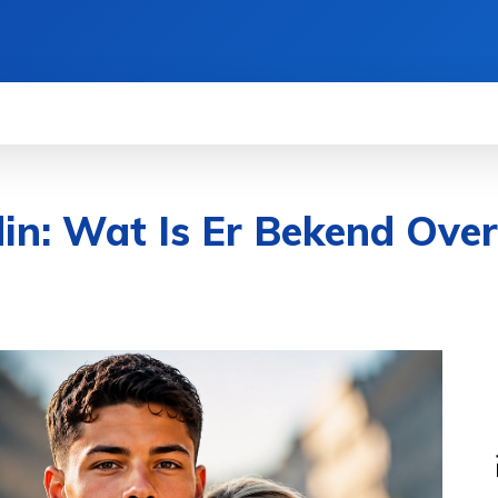
BELEID
CONTACT
OVER ONS
MORE
in: Wat Is Er Bekend Over 