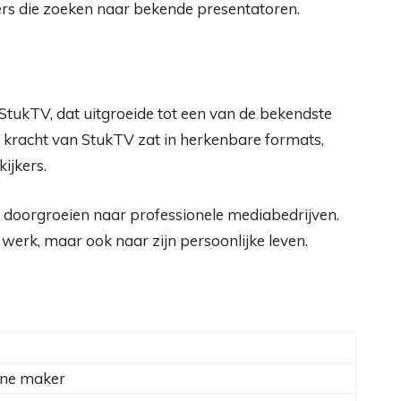
ers die zoeken naar bekende presentatoren.
tukTV, dat uitgroeide tot een van de bekendste
kracht van StukTV zat in herkenbare formats,
ijkers.
n doorgroeien naar professionele mediabedrijven.
 werk, maar ook naar zijn persoonlijke leven.
ine maker