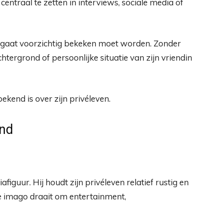
 centraal te zetten in interviews, sociale media of
ndgaat voorzichtig bekeken moet worden. Zonder
chtergrond of persoonlijke situatie van zijn vriendin
ekend is over zijn privéleven.
end
iguur. Hij houdt zijn privéleven relatief rustig en
ke imago draait om entertainment,