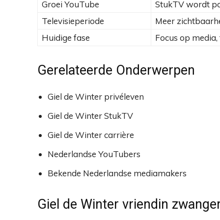
Groei YouTube
StukTV wordt pop
Televisieperiode
Meer zichtbaarh
Huidige fase
Focus op media,
Gerelateerde Onderwerpen
Giel de Winter privéleven
Giel de Winter StukTV
Giel de Winter carrière
Nederlandse YouTubers
Bekende Nederlandse mediamakers
Giel de Winter vriendin zwange