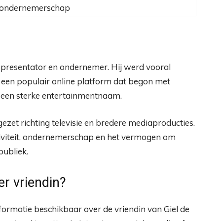
, ondernemerschap
 presentator en ondernemer. Hij werd vooral
 een populair online platform dat begon met
t een sterke entertainmentnaam.
gezet richting televisie en bredere mediaproducties.
ativiteit, ondernemerschap en het vermogen om
publiek.
er vriendin?
formatie beschikbaar over de vriendin van Giel de