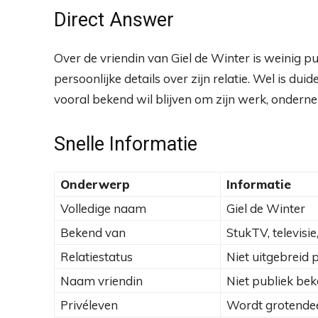
Direct Answer
Over de vriendin van Giel de Winter is weinig pu
persoonlijke details over zijn relatie. Wel is dui
vooral bekend wil blijven om zijn werk, ondern
Snelle Informatie
Onderwerp
Informatie
Volledige naam
Giel de Winter
Bekend van
StukTV, televisi
Relatiestatus
Niet uitgebreid 
Naam vriendin
Niet publiek be
Privéleven
Wordt grotende