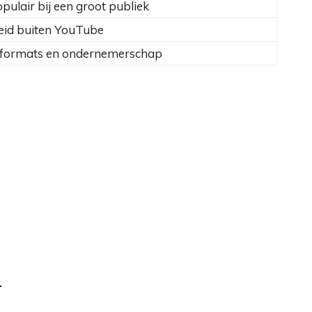
ulair bij een groot publiek
eid buiten YouTube
 formats en ondernemerschap
r