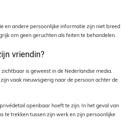
tie en andere persoonlijke informatie zijn niet breed
grijk om geen geruchten als feiten te behandelen.
jn vriendin?
g zichtbaar is geweest in de Nederlandse media.
zijn vaak nieuwsgierig naar de persoon achter de
rivédetail openbaar hoeft te zijn. In het geval van
ns te trekken tussen zijn werk en zijn persoonlijke