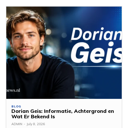
BLOG
Dorian Geis: Informatie, Achtergrond en
Wat Er Bekend Is
ADMIN
-
July 8, 2026