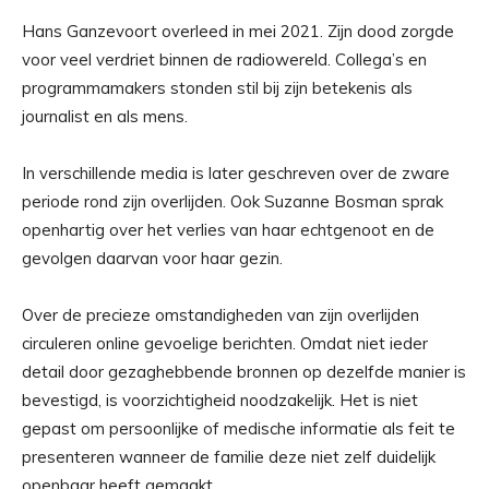
Hans Ganzevoort overleed in mei 2021. Zijn dood zorgde
voor veel verdriet binnen de radiowereld. Collega’s en
programmamakers stonden stil bij zijn betekenis als
journalist en als mens.
In verschillende media is later geschreven over de zware
periode rond zijn overlijden. Ook Suzanne Bosman sprak
openhartig over het verlies van haar echtgenoot en de
gevolgen daarvan voor haar gezin.
Over de precieze omstandigheden van zijn overlijden
circuleren online gevoelige berichten. Omdat niet ieder
detail door gezaghebbende bronnen op dezelfde manier is
bevestigd, is voorzichtigheid noodzakelijk. Het is niet
gepast om persoonlijke of medische informatie als feit te
presenteren wanneer de familie deze niet zelf duidelijk
openbaar heeft gemaakt.