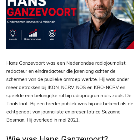
Hans Ganzevoort was een Nederlandse radiojournalist,
redacteur en eindredacteur die jarenlang achter de
schermen van de publieke omroep werkte. Hij was onder
meer betrokken bij IKON, NCRV, NOS en KRO-NCRV en
speelde een belangrijke rol bij radioprogramma’s zoals De
Taalstaat. Bij een breder publiek was hij ook bekend als de
echtgenoot van journaliste en presentatrice Suzanne
Bosman. Hij overleed in mei 2021.
Wie was Hans Ganzevoort?