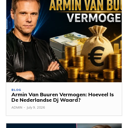
BLOG
Armin Van Buuren Vermogen: Hoeveel Is
De Nederlandse Dj Waard?
ADMIN
-
July 9, 2026