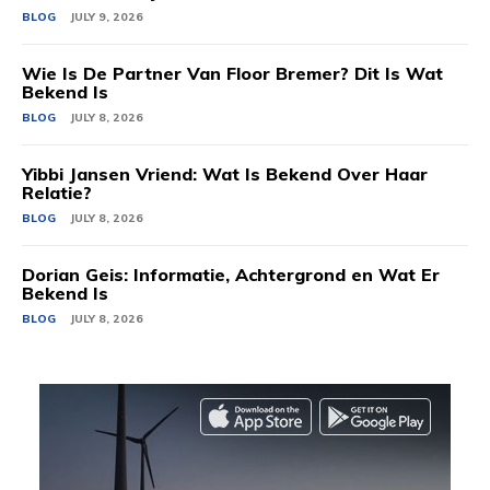
BLOG
JULY 9, 2026
Wie Is De Partner Van Floor Bremer? Dit Is Wat
Bekend Is
BLOG
JULY 8, 2026
Yibbi Jansen Vriend: Wat Is Bekend Over Haar
Relatie?
BLOG
JULY 8, 2026
Dorian Geis: Informatie, Achtergrond en Wat Er
Bekend Is
BLOG
JULY 8, 2026