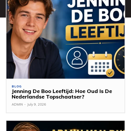
BLOG
Jenning De Boo Leeftijd: Hoe Oud Is De
Nederlandse Topschaatser?
ADMIN
-
July 9, 2026