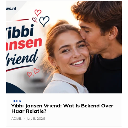
BLOG
Yibbi Jansen Vriend: Wat Is Bekend Over
Haar Relatie?
ADMIN
-
July 8, 2026