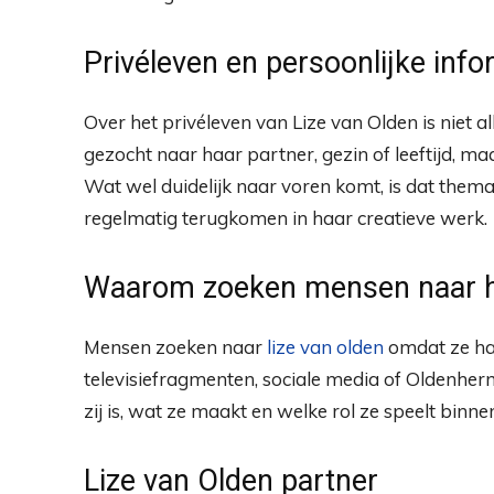
Privéleven en persoonlijke info
Over het privéleven van Lize van Olden is niet a
gezocht naar haar partner, gezin of leeftijd, m
Wat wel duidelijk naar voren komt, is dat thema’
regelmatig terugkomen in haar creatieve werk.
Waarom zoeken mensen naar 
Mensen zoeken naar
lize van olden
omdat ze ha
televisiefragmenten, sociale media of Oldenherm
zij is, wat ze maakt en welke rol ze speelt bin
Lize van Olden partner