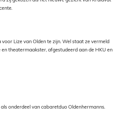
cente.
 voor Lize van Olden te zijn. Wel staat ze vermeld
e en theatermaakster, afgestudeerd aan de HKU en
en als onderdeel van cabaretduo Oldenhermanns.