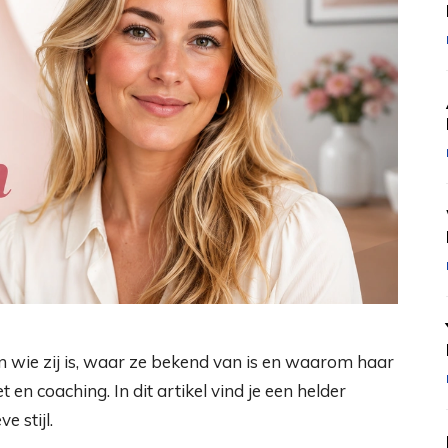
en wie zij is, waar ze bekend van is en waarom haar
en coaching. In dit artikel vind je een helder
 stijl.