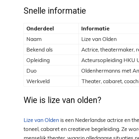
Snelle informatie
Onderdeel
Informatie
Naam
Lize van Olden
Bekend als
Actrice, theatermaker, r
Opleiding
Acteursopleiding HKU 
Duo
Oldenhermanns met A
Werkveld
Theater, cabaret, coachi
Wie is lize van olden?
Lize van Olden
is een Nederlandse actrice en th
toneel, cabaret en creatieve begeleiding. Ze w
menselijk theater, waarin alledaagse situaties