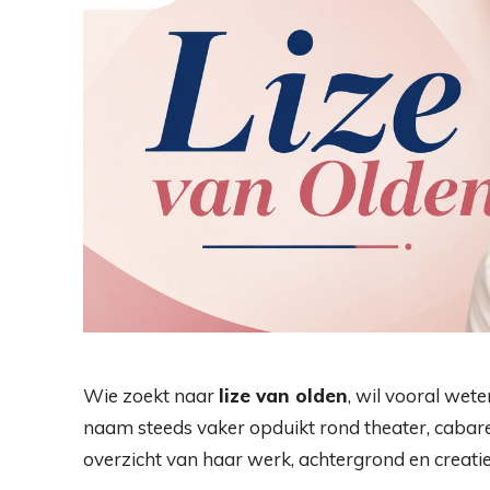
Wie zoekt naar
lize van olden
, wil vooral wet
naam steeds vaker opduikt rond theater, cabaret 
overzicht van haar werk, achtergrond en creatieve