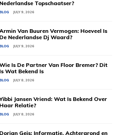
Nederlandse Topschaatser?
BLOG
JULY 9, 2026
Armin Van Buuren Vermogen: Hoeveel Is
De Nederlandse Dj Waard?
BLOG
JULY 9, 2026
Wie Is De Partner Van Floor Bremer? Dit
Is Wat Bekend Is
BLOG
JULY 8, 2026
Yibbi Jansen Vriend: Wat Is Bekend Over
Haar Relatie?
BLOG
JULY 8, 2026
Dorian Geis: Informatie, Achtergrond en