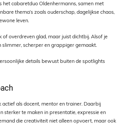
 is het cabaretduo Oldenhermanns, samen met
nbare thema’s zoals ouderschap, dagelijkse chaos,
ewone leven.
 of overdreven glad, maar juist dichtbij. Alsof je
 dan slimmer, scherper en grappiger gemaakt.
soonlijke details bewust buiten de spotlights
oach
 actief als docent, mentor en trainer. Daarbij
sterker te maken in presentatie, expressie en
iemand die creativiteit niet alleen opvoert, maar ook