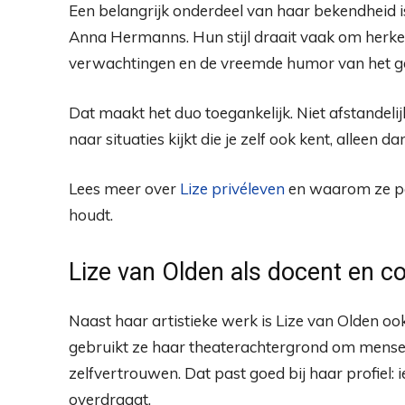
Een belangrijk onderdeel van haar bekendheid
Anna Hermanns. Hun stijl draait vaak om herke
verwachtingen en de vreemde humor van het g
Dat maakt het duo toegankelijk. Niet afstandelijk
naar situaties kijkt die je zelf ook kent, alleen
Lees meer over
Lize privéleven
en waarom ze per
houdt.
Lize van Olden als docent en c
Naast haar artistieke werk is Lize van Olden ook
gebruikt ze haar theaterachtergrond om mensen 
zelfvertrouwen. Dat past goed bij haar profiel: 
overdraagt.