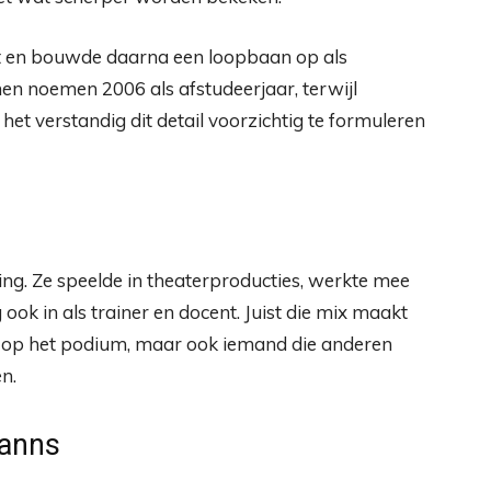
ht en bouwde daarna een loopbaan op als
n noemen 2006 als afstudeerjaar, terwijl
et verstandig dit detail voorzichtig te formuleren
ing. Ze speelde in theaterproducties, werkte mee
ok in als trainer en docent. Juist die mix maakt
and op het podium, maar ook iemand die anderen
n.
anns