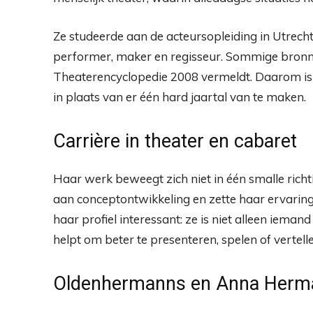
Ze studeerde aan de acteursopleiding in Utrec
performer, maker en regisseur. Sommige bronne
Theaterencyclopedie 2008 vermeldt. Daarom is h
in plaats van er één hard jaartal van te maken.
Carrière in theater en cabaret
Haar werk beweegt zich niet in één smalle richt
aan conceptontwikkeling en zette haar ervaring o
haar profiel interessant: ze is niet alleen iem
helpt om beter te presenteren, spelen of vertelle
Oldenhermanns en Anna Herm