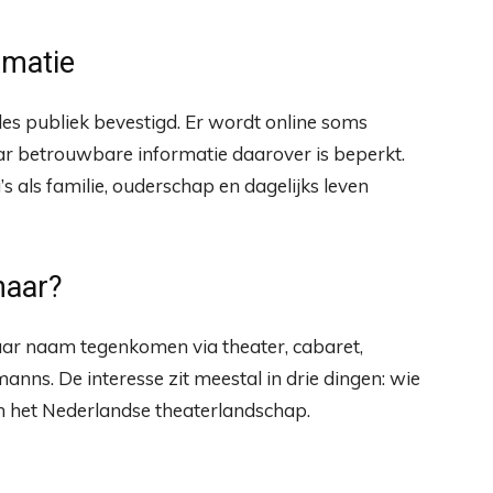
rmatie
lles publiek bevestigd. Er wordt online soms
aar betrouwbare informatie daarover is beperkt.
s als familie, ouderschap en dagelijks leven
haar?
ar naam tegenkomen via theater, cabaret,
anns. De interesse zit meestal in drie dingen: wie
nen het Nederlandse theaterlandschap.