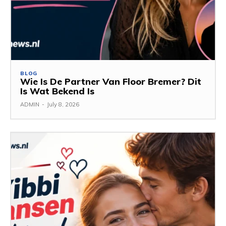
BLOG
Wie Is De Partner Van Floor Bremer? Dit
Is Wat Bekend Is
ADMIN
-
July 8, 2026