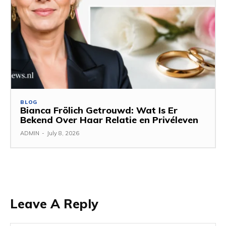
BLOG
Bianca Frölich Getrouwd: Wat Is Er
Bekend Over Haar Relatie en Privéleven
ADMIN
-
July 8, 2026
Leave A Reply