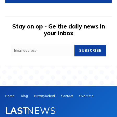
Stay on op - Ge the daily news in
your inbox
SUBSCRIBE
Home
blog
Privacybeleid
Contact
Over Ons
LAST
NEWS