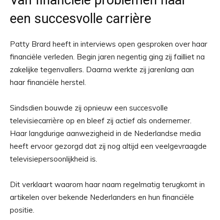
Van financiële problemen naar
een succesvolle carrière
Patty Brard heeft in interviews open gesproken over haar
financiële verleden. Begin jaren negentig ging zij failliet na
zakelijke tegenvallers. Daarna werkte zij jarenlang aan
haar financiële herstel.
Sindsdien bouwde zij opnieuw een succesvolle
televisiecarrière op en bleef zij actief als ondernemer.
Haar langdurige aanwezigheid in de Nederlandse media
heeft ervoor gezorgd dat zij nog altijd een veelgevraagde
televisiepersoonlijkheid is.
Dit verklaart waarom haar naam regelmatig terugkomt in
artikelen over bekende Nederlanders en hun financiële
positie.