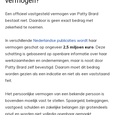
vermogen?
Een officieel vastgesteld vermogen van Patty Brard
bestaat niet. Daardoor is geen exact bedrag met
zekerheid te noemen.
In verschillende
Nederlandse publicaties wordt
haar
vermogen geschat op ongeveer
2,5 miljoen euro
. Deze
schatting is gebaseerd op openbare informatie over haar
werkzaamheden en ondernemingen, maar is nooit door
Patty Brard zelf bevestigd. Daarom moet dit bedrag
worden gezien als een indicatie en niet als een vaststaand
feit.
Het persoonlijke vermogen van een bekende persoon is
bovendien moeilijk vast te stellen. Spaargeld, beleggingen,
vastgoed, schulden en zakelijke belangen zijn grotendeels
privé en worden niet volledig openbaar gemaakt.