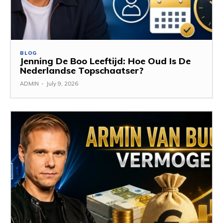
BLOG
Jenning De Boo Leeftijd: Hoe Oud Is De
Nederlandse Topschaatser?
ADMIN
-
July 9, 2026