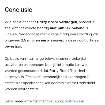
Conclusie
Wie zoekt naar het
Patty Brard vermogen
, ontdekt al
snel dat het exacte bedrag
niet publiek bekend
is.
Hoewel Nederlandse media regelmatig een schatting van
ongeveer
2,5 miljoen euro
noemen, is deze nooit officieel
bevestigd.
Op basis van haar lange televisiecarrière, zakelijke
activiteiten en openbare bedrijfsinformatie kan wel
worden geconcludeerd dat Patty Brard financieel
succesvol is. Een exact persoonlijk nettovermogen is
echter niet openbaar en kan daarom niet met zekerheid
worden vastgesteld.
Bekijk meer entertainmentnieuws op
lastnews.nl