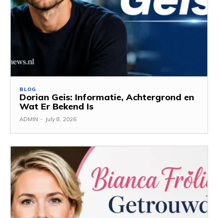
BLOG
Dorian Geis: Informatie, Achtergrond en
Wat Er Bekend Is
ADMIN
-
July 8, 2026