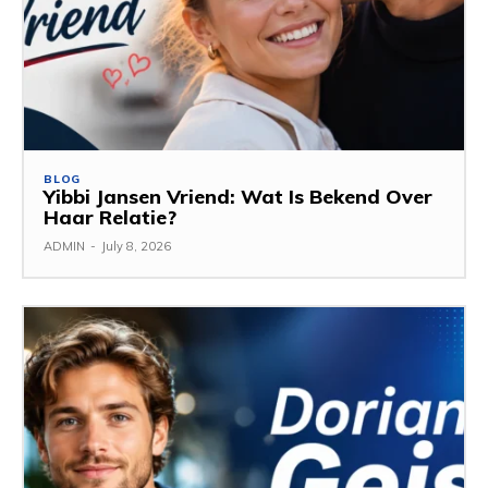
BLOG
Yibbi Jansen Vriend: Wat Is Bekend Over
Haar Relatie?
ADMIN
-
July 8, 2026