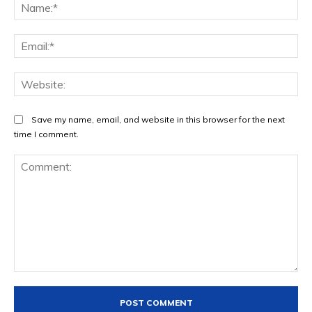
Na
Ema
Web
Save my name, email, and website in this browser for the next
time I comment.
Comment: