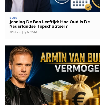
BLOG
Jenning De Boo Leeftijd: Hoe Oud Is De
Nederlandse Topschaatser?
ADMIN
-
July 9, 2026