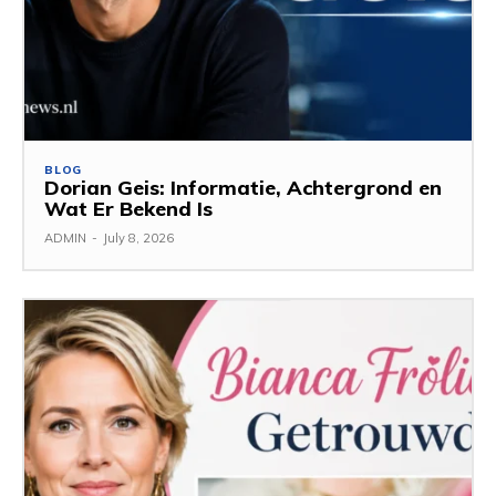
BLOG
Dorian Geis: Informatie, Achtergrond en
Wat Er Bekend Is
ADMIN
-
July 8, 2026