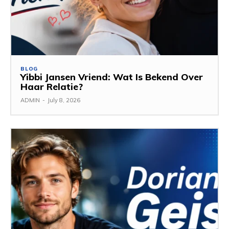
BLOG
Yibbi Jansen Vriend: Wat Is Bekend Over
Haar Relatie?
ADMIN
-
July 8, 2026