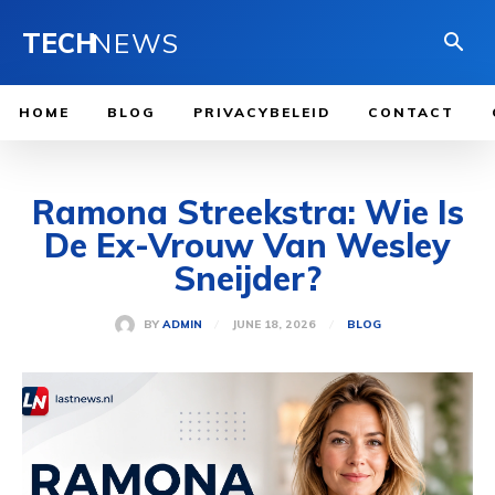
TECH
NEWS
HOME
BLOG
PRIVACYBELEID
CONTACT
Ramona Streekstra: Wie Is
De Ex-Vrouw Van Wesley
Sneijder?
JUNE 18, 2026
BY
ADMIN
BLOG