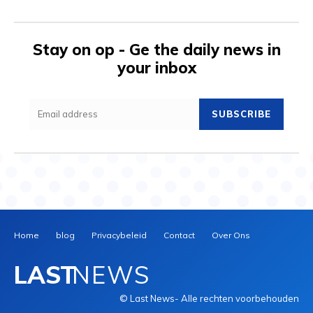
Stay on op - Ge the daily news in
your inbox
SUBSCRIBE
Home
blog
Privacybeleid
Contact
Over Ons
LAST
NEWS
© Last News- Alle rechten voorbehouden