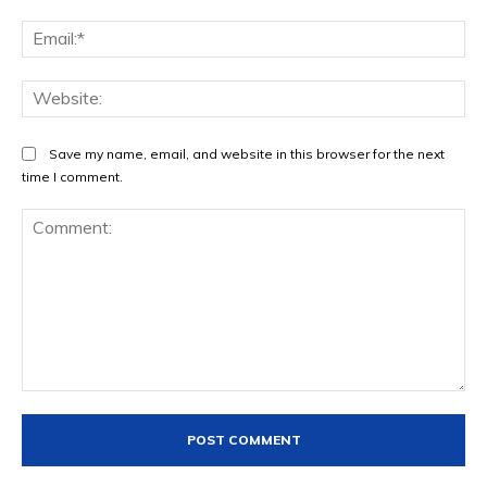
Ema
Web
Save my name, email, and website in this browser for the next
time I comment.
Comment: