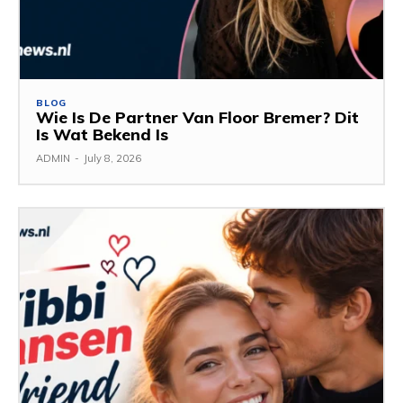
BLOG
Wie Is De Partner Van Floor Bremer? Dit
Is Wat Bekend Is
ADMIN
-
July 8, 2026