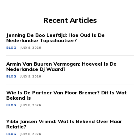
Recent Articles
Jenning De Boo Leeftijd: Hoe Oud Is De
Nederlandse Topschaatser?
BLOG
JULY 9, 2026
Armin Van Buuren Vermogen: Hoeveel Is De
Nederlandse Dj Waard?
BLOG
JULY 9, 2026
Wie Is De Partner Van Floor Bremer? Dit Is Wat
Bekend Is
BLOG
JULY 8, 2026
Yibbi Jansen Vriend: Wat Is Bekend Over Haar
Relatie?
BLOG
JULY 8, 2026