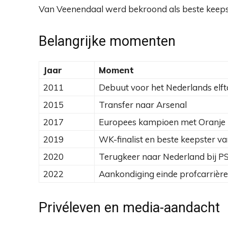
Van Veenendaal werd bekroond als beste keepst
Belangrijke momenten
Jaar
Moment
2011
Debuut voor het Nederlands elft
2015
Transfer naar Arsenal
2017
Europees kampioen met Oranje
2019
WK-finalist en beste keepster v
2020
Terugkeer naar Nederland bij P
2022
Aankondiging einde profcarrière
Privéleven en media-aandacht