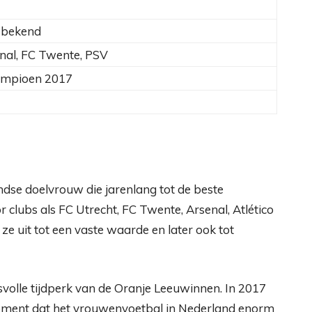
k bekend
enal, FC Twente, PSV
ampioen 2017
dse doelvrouw die jarenlang tot de beste
clubs als FC Utrecht, FC Twente, Arsenal, Atlético
 ze uit tot een vaste waarde en later ook tot
volle tijdperk van de Oranje Leeuwinnen. In 2017
ment dat het vrouwenvoetbal in Nederland enorm