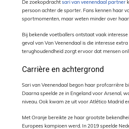
De zoekopdracht
sari van veenendaal partner
k
persoon achter de sporter. Fans kennen haar va
sportmomenten, maar weten minder over haar d
Bij bekende voetballers ontstaat vaak interesse i
geval van Van Veenendaal is die interesse extra 
terughoudendheid zorgt ervoor dat mensen onli
Carrière en achtergrond
Sari van Veenendaal begon haar profcarrière bi
Daarna speelde ze in Engeland voor Arsenal, w
niveau. Ook kwam ze uit voor Atlético Madrid e
Met Oranje bereikte ze haar grootste bekendhei
Europees kampioen werd. In 2019 speelde Nede