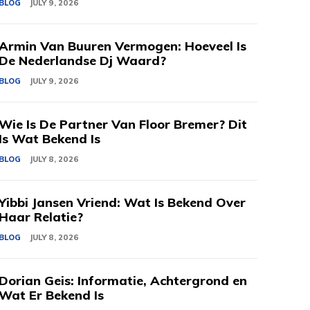
BLOG
JULY 9, 2026
Armin Van Buuren Vermogen: Hoeveel Is
De Nederlandse Dj Waard?
BLOG
JULY 9, 2026
Wie Is De Partner Van Floor Bremer? Dit
Is Wat Bekend Is
BLOG
JULY 8, 2026
Yibbi Jansen Vriend: Wat Is Bekend Over
Haar Relatie?
BLOG
JULY 8, 2026
Dorian Geis: Informatie, Achtergrond en
Wat Er Bekend Is