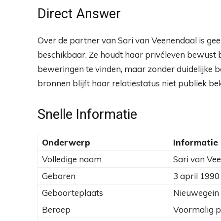
Direct Answer
Over de partner van Sari van Veenendaal is ge
beschikbaar. Ze houdt haar privéleven bewust bu
beweringen te vinden, maar zonder duidelijke b
bronnen blijft haar relatiestatus niet publiek be
Snelle Informatie
Onderwerp
Informatie
Volledige naam
Sari van Ve
Geboren
3 april 1990
Geboorteplaats
Nieuwegein
Beroep
Voormalig p