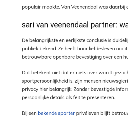
populair maakte. Van Veenendaal was daarbij ee
sari van veenendaal partner: w
De belangrijkste en eerlijkste conclusie is duidel
publiek bekend. Ze heeft haar liefdesleven nooit
betrouwbare openbare bevestiging over een huid
Dat betekent niet dat er niets over wordt gezoc
sportpersoonlijkheid is, zijn mensen nieuwsgierig
privacy hier belangrijk. Zonder bevestigde infor
persoonlijke details als feit te presenteren.
Bij een
bekende sporter
privéleven blijft betro