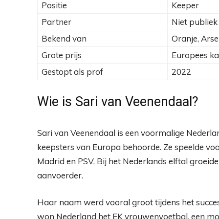
Positie
Keeper
Partner
Niet publie
Bekend van
Oranje, Ars
Grote prijs
Europees k
Gestopt als prof
2022
Wie is Sari van Veenendaal?
Sari van Veenendaal is een voormalige Nederlan
keepsters van Europa behoorde. Ze speelde voor 
Madrid en PSV. Bij het Nederlands elftal groeide
aanvoerder.
Haar naam werd vooral groot tijdens het succes
won Nederland het EK vrouwenvoetbal, een mo