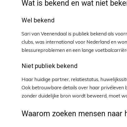
Wat is bekend en wat niet bek
Wel bekend
Sari van Veenendaal is publiek bekend als voor
clubs, was international voor Nederland en won
blessureproblemen en een lange voetbalcarrière
Niet publiek bekend
Haar huidige partner, relatiestatus, huwelijkssit
Ook betrouwbare details over haar privéleven b
zonder duidelijke bron wordt beweerd, moet wo
Waarom zoeken mensen naar h