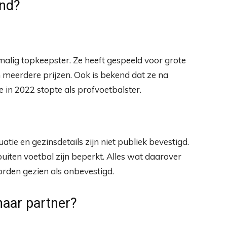
end?
malig topkeepster. Ze heeft gespeeld voor grote
 meerdere prijzen. Ook is bekend dat ze na
 in 2022 stopte als profvoetbalster.
uatie en gezinsdetails zijn niet publiek bevestigd.
uiten voetbal zijn beperkt. Alles wat daarover
rden gezien als onbevestigd.
aar partner?