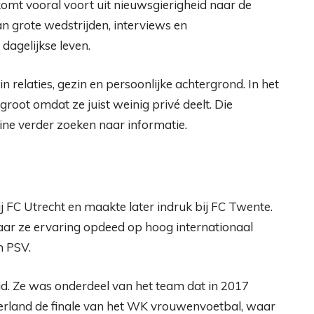
omt vooral voort uit nieuwsgierigheid naar de
n grote wedstrijden, interviews en
agelijkse leven.
n relaties, gezin en persoonlijke achtergrond. In het
groot omdat ze juist weinig privé deelt. Die
ne verder zoeken naar informatie.
j FC Utrecht en maakte later indruk bij FC Twente.
aar ze ervaring opdeed op hoog internationaal
n PSV.
d. Ze was onderdeel van het team dat in 2017
rland de finale van het WK vrouwenvoetbal, waar