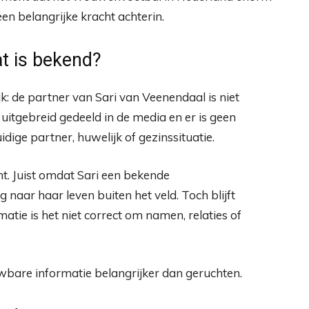
n belangrijke kracht achterin.
at is bekend?
ijk: de partner van Sari van Veenendaal is niet
 uitgebreid gedeeld in de media en er is geen
ige partner, huwelijk of gezinssituatie.
ht. Juist omdat Sari een bekende
 naar haar leven buiten het veld. Toch blijft
matie is het niet correct om namen, relaties of
uwbare informatie belangrijker dan geruchten.