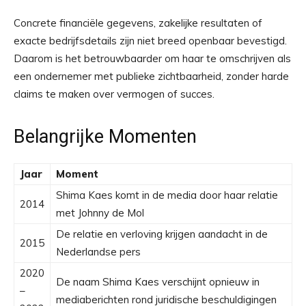
Concrete financiële gegevens, zakelijke resultaten of
exacte bedrijfsdetails zijn niet breed openbaar bevestigd.
Daarom is het betrouwbaarder om haar te omschrijven als
een ondernemer met publieke zichtbaarheid, zonder harde
claims te maken over vermogen of succes.
Belangrijke Momenten
Jaar
Moment
Shima Kaes komt in de media door haar relatie
2014
met Johnny de Mol
De relatie en verloving krijgen aandacht in de
2015
Nederlandse pers
2020
De naam Shima Kaes verschijnt opnieuw in
–
mediaberichten rond juridische beschuldigingen