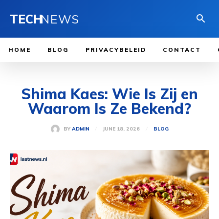
TECH
NEWS
HOME
BLOG
PRIVACYBELEID
CONTACT
Shima Kaes: Wie Is Zij en
Waarom Is Ze Bekend?
JUNE 18, 2026
BY
ADMIN
BLOG