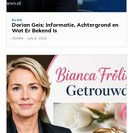
BLOG
Dorian Geis: Informatie, Achtergrond en
Wat Er Bekend Is
ADMIN
-
July 8, 2026