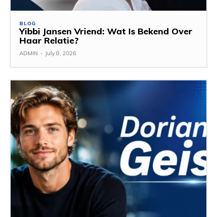
BLOG
Yibbi Jansen Vriend: Wat Is Bekend Over
Haar Relatie?
ADMIN
-
July 8, 2026