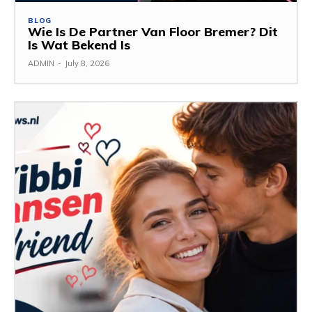
BLOG
Wie Is De Partner Van Floor Bremer? Dit
Is Wat Bekend Is
ADMIN
-
July 8, 2026