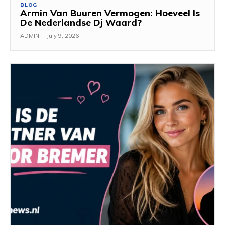
BLOG
Armin Van Buuren Vermogen: Hoeveel Is
De Nederlandse Dj Waard?
ADMIN
-
July 9, 2026