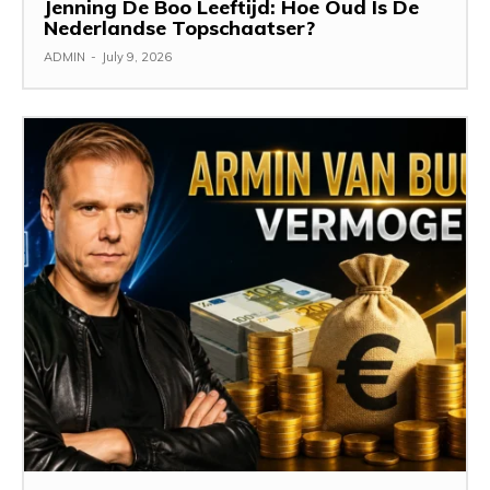
Jenning De Boo Leeftijd: Hoe Oud Is De
Nederlandse Topschaatser?
ADMIN
-
July 9, 2026