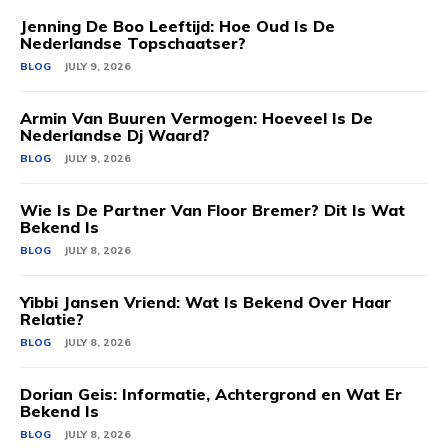
Jenning De Boo Leeftijd: Hoe Oud Is De
Nederlandse Topschaatser?
BLOG
JULY 9, 2026
Armin Van Buuren Vermogen: Hoeveel Is De
Nederlandse Dj Waard?
BLOG
JULY 9, 2026
Wie Is De Partner Van Floor Bremer? Dit Is Wat
Bekend Is
BLOG
JULY 8, 2026
Yibbi Jansen Vriend: Wat Is Bekend Over Haar
Relatie?
BLOG
JULY 8, 2026
Dorian Geis: Informatie, Achtergrond en Wat Er
Bekend Is
BLOG
JULY 8, 2026