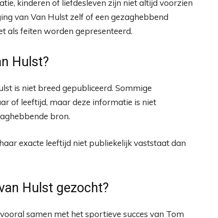
e, kinderen of liefdesleven zijn niet altijd voorzien
ing van Van Hulst zelf of een gezaghebbend
 als feiten worden gepresenteerd.
an Hulst?
lst is niet breed gepubliceerd. Sommige
of leeftijd, maar deze informatie is niet
ezaghebbende bron.
r exacte leeftijd niet publiekelijk vaststaat dan
van Hulst gezocht?
 vooral samen met het sportieve succes van Tom