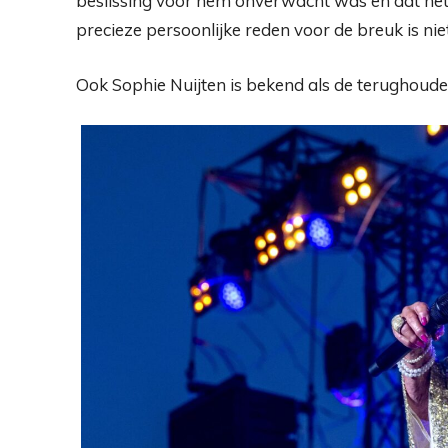
beslissing voor hem onverwacht was en dat het s
precieze persoonlijke reden voor de breuk is niet
Ook Sophie Nuijten is bekend als de terughoud