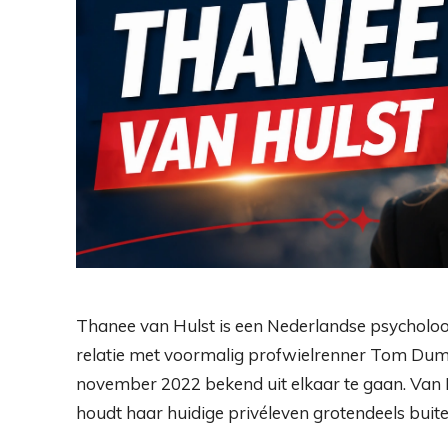
Thanee van Hulst is een Nederlandse psycholoo
relatie met voormalig profwielrenner Tom Dum
november 2022 bekend uit elkaar te gaan. Van H
houdt haar huidige privéleven grotendeels buite