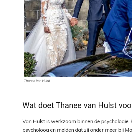
Thanee Van Hulst
Wat doet Thanee van Hulst voo
Van Hulst is werkzaam binnen de psychologie. R
psycholoog en melden dat zij onder meer bij M