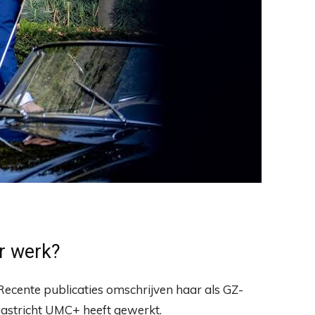
r werk?
ecente publicaties omschrijven haar als GZ-
aastricht UMC+ heeft gewerkt.