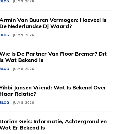
BLOG
JULY 9, 2026
Armin Van Buuren Vermogen: Hoeveel Is
De Nederlandse Dj Waard?
BLOG
JULY 9, 2026
Wie Is De Partner Van Floor Bremer? Dit
Is Wat Bekend Is
BLOG
JULY 8, 2026
Yibbi Jansen Vriend: Wat Is Bekend Over
Haar Relatie?
BLOG
JULY 8, 2026
Dorian Geis: Informatie, Achtergrond en
Wat Er Bekend Is