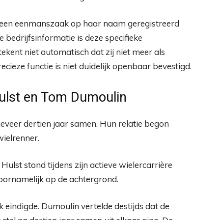
n een eenmanszaak op haar naam geregistreerd
bedrijfsinformatie is deze specifieke
ekent niet automatisch dat zij niet meer als
cieze functie is niet duidelijk openbaar bevestigd.
Hulst en Tom Dumoulin
eer dertien jaar samen. Hun relatie begon
ielrenner.
Hulst stond tijdens zijn actieve wielercarrière
voornamelijk op de achtergrond.
eindigde. Dumoulin vertelde destijds dat de