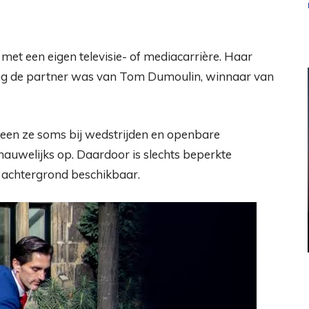
et een eigen televisie- of mediacarrière. Haar
ang de partner was van Tom Dumoulin, winnaar van
een ze soms bij wedstrijden en openbare
 nauwelijks op. Daardoor is slechts beperkte
 achtergrond beschikbaar.