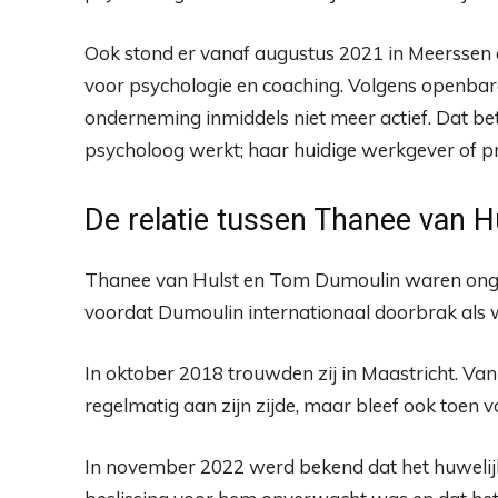
Ook stond er vanaf augustus 2021 in Meersse
voor psychologie en coaching. Volgens openbare 
onderneming inmiddels niet meer actief. Dat bet
psycholoog werkt; haar huidige werkgever of pre
De relatie tussen Thanee van 
Thanee van Hulst en Tom Dumoulin waren ongev
voordat Dumoulin internationaal doorbrak als w
In oktober 2018 trouwden zij in Maastricht. Van 
regelmatig aan zijn zijde, maar bleef ook toen 
In november 2022 werd bekend dat het huwelijk 