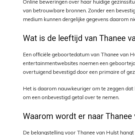
Online beweringen over haar huidige gezinssituati
van betrouwbare bronnen. Zonder een bevestig
medium kunnen dergelijke gegevens daarom niet
Wat is de leeftijd van Thanee v
Een officiële geboortedatum van Thanee van Hu
entertainmentwebsites noemen een geboortejaar 
overtuigend bevestigd door een primaire of g
Het is daarom nauwkeuriger om te zeggen dat haa
om een onbevestigd getal over te nemen.
Waarom wordt er naar Thanee 
De belangstelling voor Thanee van Hulst hangt