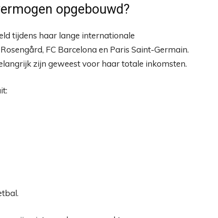
r vermogen opgebouwd?
ld tijdens haar lange internationale
C Rosengård, FC Barcelona en Paris Saint-Germain.
elangrijk zijn geweest voor haar totale inkomsten.
t:
tbal.