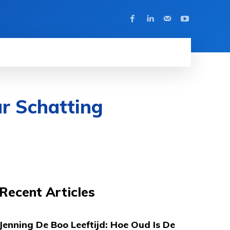
ar Schatting
Recent Articles
Jenning De Boo Leeftijd: Hoe Oud Is De