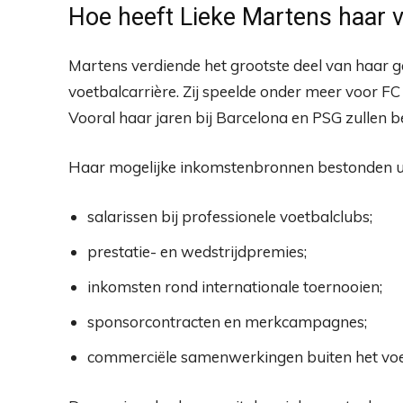
Hoe heeft Lieke Martens haa
Martens verdiende het grootste deel van haar ge
voetbalcarrière. Zij speelde onder meer voor F
Vooral haar jaren bij Barcelona en PSG zullen b
Haar mogelijke inkomstenbronnen bestonden ui
salarissen bij professionele voetbalclubs;
prestatie- en wedstrijdpremies;
inkomsten rond internationale toernooien;
sponsorcontracten en merkcampagnes;
commerciële samenwerkingen buiten het voe