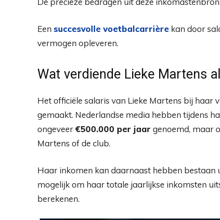
De precieze bedragen uit deze inkomastenbron
Een
succesvolle voetbalcarrière
kan door sala
vermogen opleveren.
Wat verdiende Lieke Martens al
Het officiële salaris van Lieke Martens bij haar
gemaakt. Nederlandse media hebben tijdens haa
ongeveer
€500.000 per jaar
genoemd, maar ook 
Martens of de club.
Haar inkomen kan daarnaast hebben bestaan ui
mogelijk om haar totale jaarlijkse inkomsten ui
berekenen.