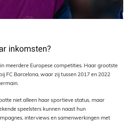
aar inkomsten?
 in meerdere Europese competities. Haar grootste
bij FC Barcelona, waar zij tussen 2017 en 2022
Germain.
ootte niet alleen haar sportieve status, maar
ekende speelsters kunnen naast hun
ampagnes, interviews en samenwerkingen met