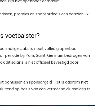
nen zijn niet openbaar gemaakt.
rissen, premies en sponsordeals een aanzienlijk
s voetbalster?
 voormalige clubs is nooit volledig openbaar
r periode bij Paris Saint-Germain bedragen van
dit salaris is niet officieel bevestigd door
t bonussen en sponsorgeld. Het is daarom niet
tsluitend op basis van een vermeend clubsalaris te