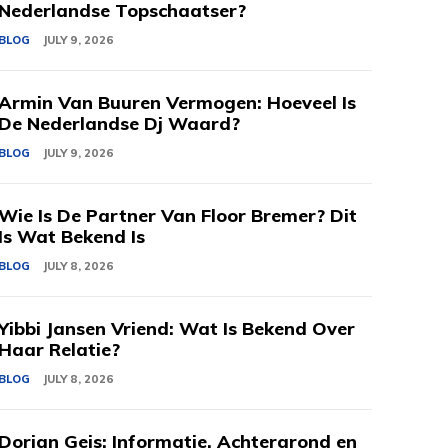
Nederlandse Topschaatser?
BLOG
JULY 9, 2026
Armin Van Buuren Vermogen: Hoeveel Is
De Nederlandse Dj Waard?
BLOG
JULY 9, 2026
Wie Is De Partner Van Floor Bremer? Dit
Is Wat Bekend Is
BLOG
JULY 8, 2026
Yibbi Jansen Vriend: Wat Is Bekend Over
Haar Relatie?
BLOG
JULY 8, 2026
Dorian Geis: Informatie, Achtergrond en