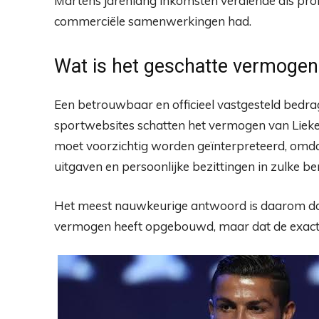
Martens jarenlang inkomsten verdiende als pro
commerciële samenwerkingen had.
Wat is het geschatte vermogen
Een betrouwbaar en officieel vastgesteld bedra
sportwebsites schatten het vermogen van Lie
moet voorzichtig worden geïnterpreteerd, omdat 
uitgaven en persoonlijke bezittingen in zulke 
Het meest nauwkeurige antwoord is daarom dat 
vermogen heeft opgebouwd, maar dat de exac