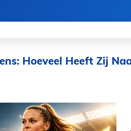
BELEID
CONTACT
OVER ONS
MORE
ns: Hoeveel Heeft Zij Na