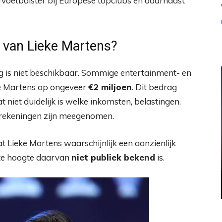
fvoetbalster bij Europese topclubs en daarnaast
 van Lieke Martens?
g is niet beschikbaar. Sommige entertainment- en
ke Martens op ongeveer
€2 miljoen
. Dit bedrag
niet duidelijk is welke inkomsten, belastingen,
berekeningen zijn meegenomen.
Lieke Martens waarschijnlijk een aanzienlijk
te hoogte daarvan
niet publiek bekend
is.