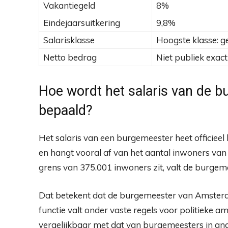
Vakantiegeld
8%
Eindejaarsuitkering
9,8%
Salarisklasse
Hoogste klasse: 
Netto bedrag
Niet publiek exac
Hoe wordt het salaris van de
bepaald?
Het salaris van een burgemeester heet officieel
en hangt vooral af van het aantal inwoners v
grens van 375.001 inwoners zit, valt de burgem
Dat betekent dat de burgemeester van Amsterdam
functie valt onder vaste regels voor politieke a
vergelijkbaar met dat van burgemeesters in an