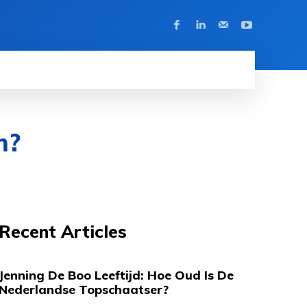
m?
Recent Articles
Jenning De Boo Leeftijd: Hoe Oud Is De
Nederlandse Topschaatser?