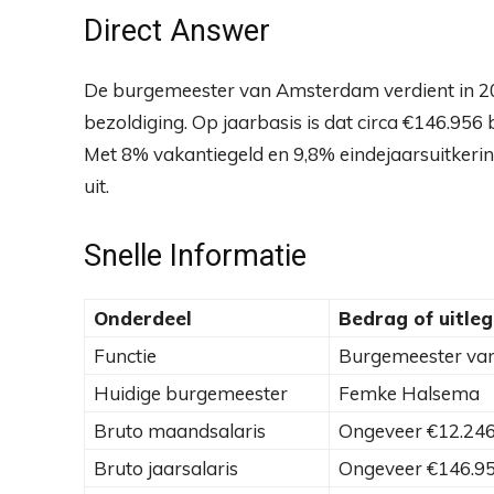
Direct Answer
De burgemeester van Amsterdam verdient in 2
bezoldiging. Op jaarbasis is dat circa €146.956 
Met 8% vakantiegeld en 9,8% eindejaarsuitkeri
uit.
Snelle Informatie
Onderdeel
Bedrag of uitleg
Functie
Burgemeester va
Huidige burgemeester
Femke Halsema
Bruto maandsalaris
Ongeveer €12.24
Bruto jaarsalaris
Ongeveer €146.9