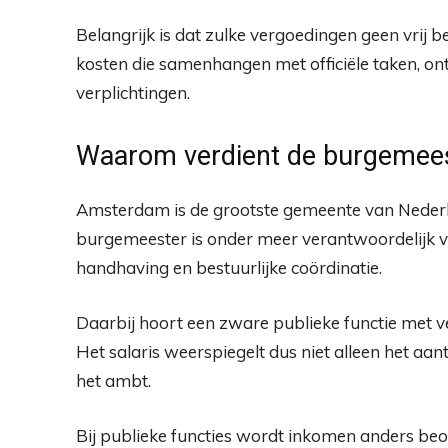
Belangrijk is dat zulke vergoedingen geen vrij be
kosten die samenhangen met officiële taken, ont
verplichtingen.
Waarom verdient de burgemees
Amsterdam is de grootste gemeente van Nederla
burgemeester is onder meer verantwoordelijk voo
handhaving en bestuurlijke coördinatie.
Daarbij hoort een zware publieke functie met ve
Het salaris weerspiegelt dus niet alleen het a
het ambt.
Bij publieke functies wordt inkomen anders be