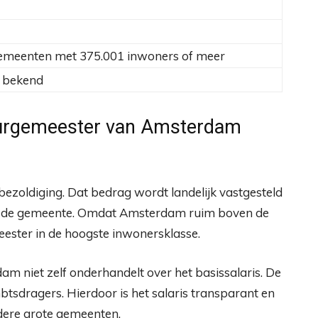
gemeenten met 375.001 inwoners of meer
t bekend
 burgemeester van Amsterdam
 bezoldiging. Dat bedrag wordt landelijk vastgesteld
an de gemeente. Omdat Amsterdam ruim boven de
eester in de hoogste inwonersklasse.
 niet zelf onderhandelt over het basissalaris. De
mbtsdragers. Hierdoor is het salaris transparant en
dere grote gemeenten.