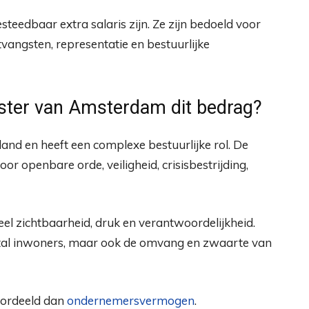
steedbaar extra salaris zijn. Ze zijn bedoeld voor
vangsten, representatie en bestuurlijke
ter van Amsterdam dit bedrag?
nd en heeft een complexe bestuurlijke rol. De
r openbare orde, veiligheid, crisisbestrijding,
el zichtbaarheid, druk en verantwoordelijkheid.
antal inwoners, maar ook de omvang en zwaarte van
oordeeld dan
ondernemersvermogen
.