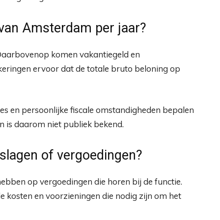
 van Amsterdam per jaar?
6. Daarbovenop komen vakantiegeld en
keringen ervoor dat de totale bruto beloning op
ies en persoonlijke fiscale omstandigheden bepalen
en is daarom niet publiek bekend.
eslagen of vergoedingen?
ebben op vergoedingen die horen bij de functie.
 kosten en voorzieningen die nodig zijn om het