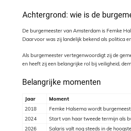
Achtergrond: wie is de burge
De burgemeester van Amsterdam is Femke Halse
Daarvoor was zij landelijk bekend als politica e
Als burgemeester vertegenwoordigt zij de gemee
en heeft zij een belangrijke rol bij veiligheid, d
Belangrijke momenten
Jaar
Moment
2018
Femke Halsema wordt burgemeest
2024
Start van haar tweede termijn als 
2026
Salaris valt nog steeds in de hoogs