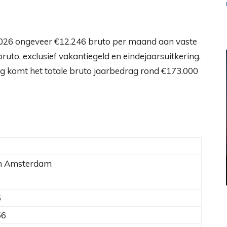
026 ongeveer €12.246 bruto per maand aan vaste
bruto, exclusief vakantiegeld en eindejaarsuitkering.
ng komt het totale bruto jaarbedrag rond €173.000
n Amsterdam
6
56