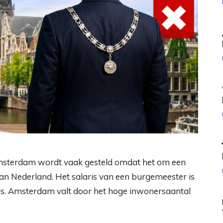
msterdam wordt vaak gesteld omdat het om een
van Nederland. Het salaris van een burgemeester is
els. Amsterdam valt door het hoge inwonersaantal
.