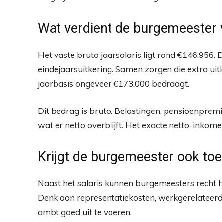
Wat verdient de burgemeester
Het vaste bruto jaarsalaris ligt rond €146.95
eindejaarsuitkering. Samen zorgen die extra uit
jaarbasis ongeveer €173.000 bedraagt.
Dit bedrag is bruto. Belastingen, pensioenprem
wat er netto overblijft. Het exacte netto-inkom
Krijgt de burgemeester ook to
Naast het salaris kunnen burgemeesters recht h
Denk aan representatiekosten, werkgerelateerde
ambt goed uit te voeren.