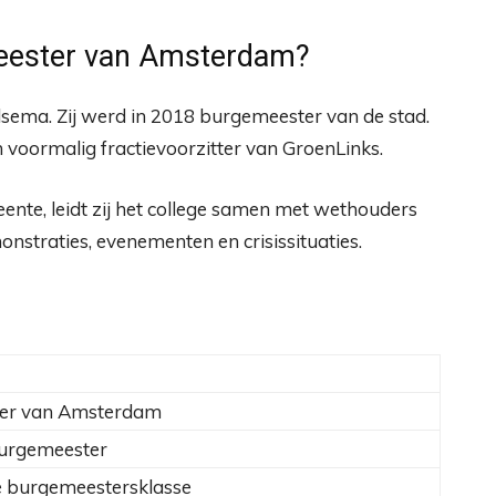
meester van Amsterdam?
ma. Zij werd in 2018 burgemeester van de stad.
n voormalig fractievoorzitter van GroenLinks.
nte, leidt zij het college samen met wethouders
emonstraties, evenementen en crisissituaties.
er van Amsterdam
burgemeester
te burgemeestersklasse