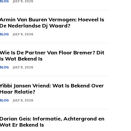
BLOG
JULY 9, 2026
Armin Van Buuren Vermogen: Hoeveel Is
De Nederlandse Dj Waard?
BLOG
JULY 9, 2026
Wie Is De Partner Van Floor Bremer? Dit
Is Wat Bekend Is
BLOG
JULY 8, 2026
Yibbi Jansen Vriend: Wat Is Bekend Over
Haar Relatie?
BLOG
JULY 8, 2026
Dorian Geis: Informatie, Achtergrond en
Wat Er Bekend Is