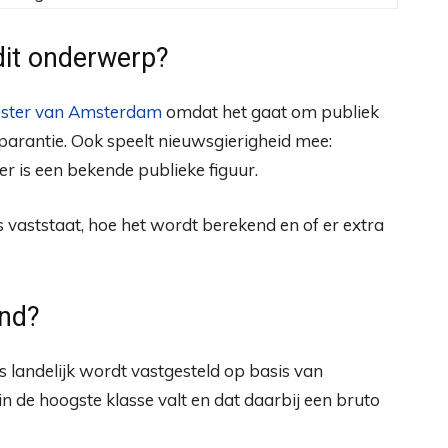
it onderwerp?
ester van Amsterdam
omdat het gaat om publiek
sparantie. Ook speelt nieuwsgierigheid mee:
 is een bekende publieke figuur.
s vaststaat, hoe het wordt berekend en of er extra
end?
 landelijk wordt vastgesteld op basis van
 de hoogste klasse valt en dat daarbij een bruto