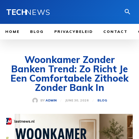
TECH
NEWS
HOME
BLOG
PRIVACYBELEID
CONTACT
Woonkamer Zonder
Banken Trend: Zo Richt Je
Een Comfortabele Zithoek
Zonder Bank In
JUNE 30, 2026
BY
ADMIN
BLOG