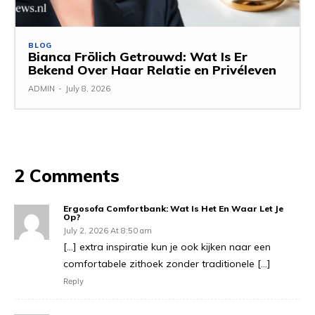
BLOG
Bianca Frölich Getrouwd: Wat Is Er
Bekend Over Haar Relatie en Privéleven
ADMIN
-
July 8, 2026
2 Comments
Ergosofa Comfortbank: Wat Is Het En Waar Let Je
Op?
July 2, 2026 At 8:50 am
[…] extra inspiratie kun je ook kijken naar een
comfortabele zithoek zonder traditionele […]
Reply