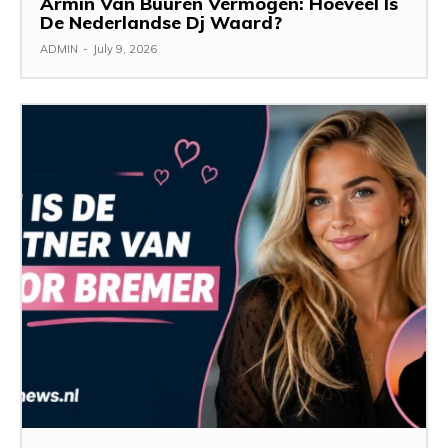
Armin Van Buuren Vermogen: Hoeveel Is
De Nederlandse Dj Waard?
ADMIN
-
July 9, 2026