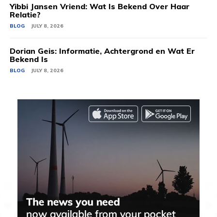
Yibbi Jansen Vriend: Wat Is Bekend Over Haar
Relatie?
BLOG
JULY 8, 2026
Dorian Geis: Informatie, Achtergrond en Wat Er
Bekend Is
BLOG
JULY 8, 2026