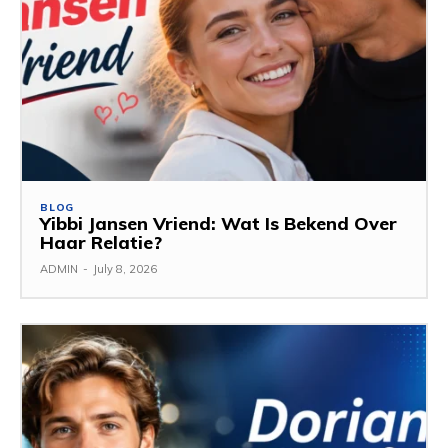
BLOG
Yibbi Jansen Vriend: Wat Is Bekend Over
Haar Relatie?
ADMIN
-
July 8, 2026