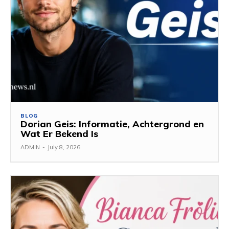
BLOG
Dorian Geis: Informatie, Achtergrond en
Wat Er Bekend Is
ADMIN
-
July 8, 2026