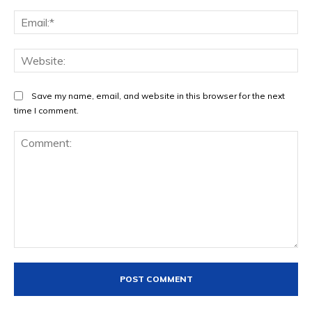
Ema
Web
Save my name, email, and website in this browser for the next
time I comment.
Comment: