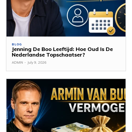
BLOG
Jenning De Boo Leeftijd: Hoe Oud Is De
Nederlandse Topschaatser?
ADMIN
-
July 9, 2026