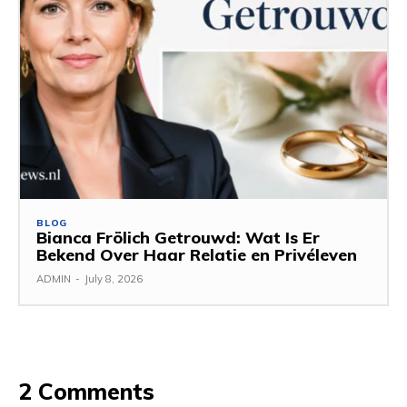
BLOG
Bianca Frölich Getrouwd: Wat Is Er
Bekend Over Haar Relatie en Privéleven
ADMIN
-
July 8, 2026
2 Comments