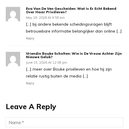
Eva Van De Ven Gescheiden: Wat Is Er Echt Bekend
Over Haar Privéleven?
May 18, 2026 At 9:58 am
[…] bij andere bekende scheidingsvragen blijft
betrouwbare informatie belangrijker dan online […]
Reply
Vriendin Bouke Scholten: Wie Is De Vrouw Achter Zijn
Nieuwe Geluk?
June 15, 2026 At 12:09 pm
[…] meer over Bouke privéleven en hoe hij zijn
relatie rustig buiten de media […]
Reply
Leave A Reply
Na