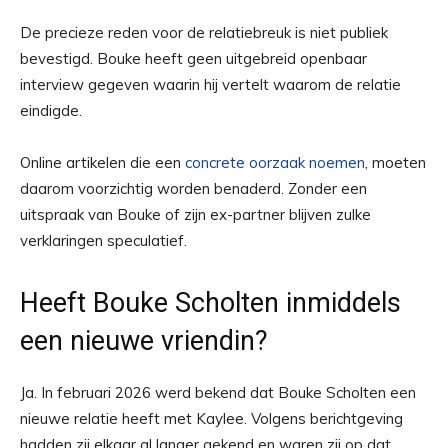
De precieze reden voor de relatiebreuk is niet publiek
bevestigd. Bouke heeft geen uitgebreid openbaar
interview gegeven waarin hij vertelt waarom de relatie
eindigde.
Online artikelen die een
concrete oorzaak noemen
, moeten
daarom voorzichtig worden benaderd. Zonder een
uitspraak van Bouke of zijn ex-partner blijven zulke
verklaringen speculatief.
Heeft Bouke Scholten inmiddels
een nieuwe vriendin?
Ja. In februari 2026 werd bekend dat Bouke Scholten een
nieuwe relatie heeft met Kaylee. Volgens berichtgeving
hadden zij elkaar al langer gekend en waren zij op dat