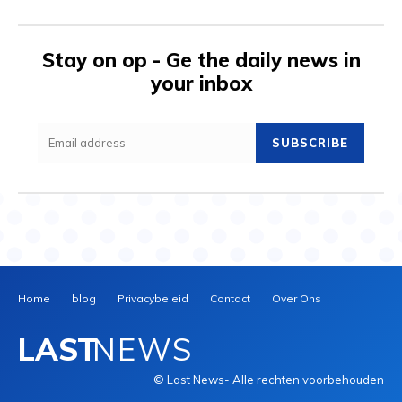
Stay on op - Ge the daily news in
your inbox
SUBSCRIBE
Home
blog
Privacybeleid
Contact
Over Ons
LAST
NEWS
© Last News- Alle rechten voorbehouden