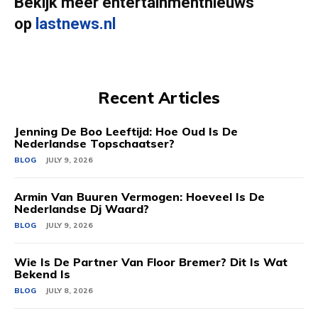
Bekijk meer entertainmentnieuws
op
lastnews.nl
Recent Articles
Jenning De Boo Leeftijd: Hoe Oud Is De
Nederlandse Topschaatser?
BLOG
JULY 9, 2026
Armin Van Buuren Vermogen: Hoeveel Is De
Nederlandse Dj Waard?
BLOG
JULY 9, 2026
Wie Is De Partner Van Floor Bremer? Dit Is Wat
Bekend Is
BLOG
JULY 8, 2026