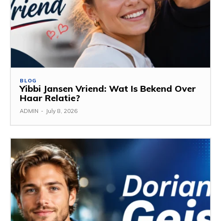
BLOG
Yibbi Jansen Vriend: Wat Is Bekend Over
Haar Relatie?
ADMIN
-
July 8, 2026