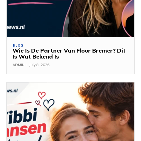
BLOG
Wie Is De Partner Van Floor Bremer? Dit
Is Wat Bekend Is
ADMIN
-
July 8, 2026