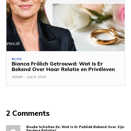
BLOG
Bianca Frölich Getrouwd: Wat Is Er
Bekend Over Haar Relatie en Privéleven
ADMIN
-
July 8, 2026
2 Comments
Bouke Scholten Ex: Wat Is Er Publiek Bekend Over Zijn
Eerdere Relatie?