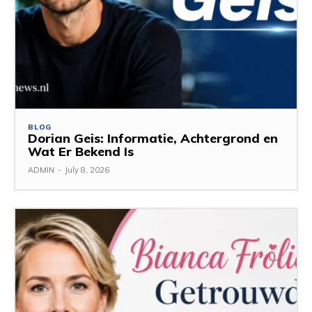
BLOG
Dorian Geis: Informatie, Achtergrond en
Wat Er Bekend Is
ADMIN
-
July 8, 2026