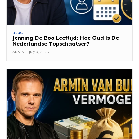
BLOG
Jenning De Boo Leeftijd: Hoe Oud Is De
Nederlandse Topschaatser?
ADMIN
-
July 9, 2026