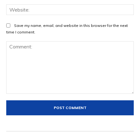
Web
Save my name, email, and website in this browser for the next
time I comment.
Comment: