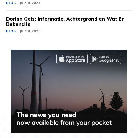
BLOG
JULY 8, 2026
Dorian Geis: Informatie, Achtergrond en Wat Er
Bekend Is
BLOG
JULY 8, 2026