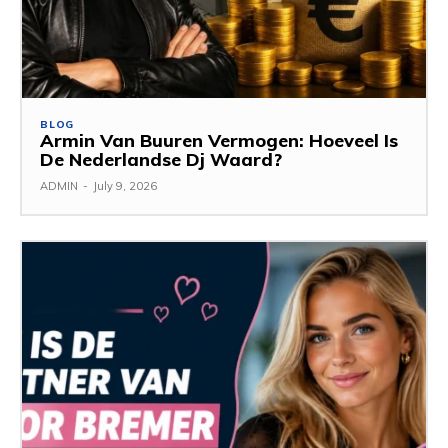
BLOG
Armin Van Buuren Vermogen: Hoeveel Is
De Nederlandse Dj Waard?
ADMIN
-
July 9, 2026